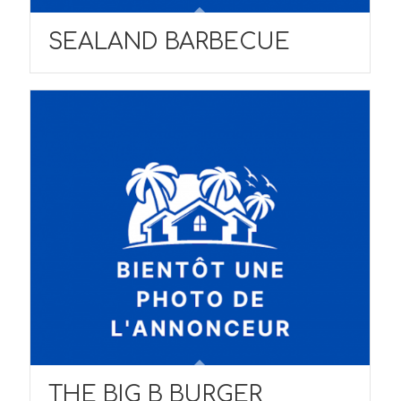
SEALAND BARBECUE
THE BIG B BURGER