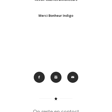
Merci Bonheur Indigo
On reste en contact