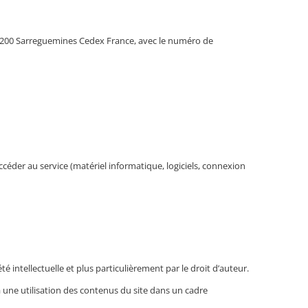
9 57200 Sarreguemines Cedex France, avec le numéro de
accéder au service (matériel informatique, logiciels, connexion
é intellectuelle et plus particulièrement par le droit d’auteur.
e à une utilisation des contenus du site dans un cadre