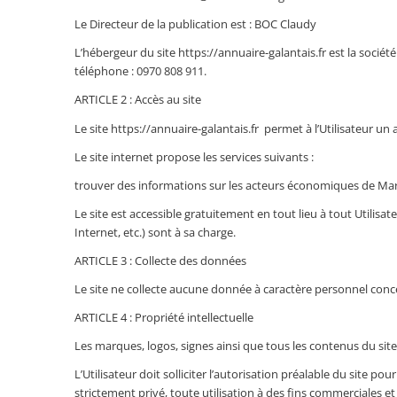
Le Directeur de la publication est : BOC Claudy
L’hébergeur du site https://annuaire-galantais.fr est la socié
téléphone : 0970 808 911.
ARTICLE 2 : Accès au site
Le site https://annuaire-galantais.fr
permet à l’Utilisateur un 
Le site internet propose les services suivants :
trouver des informations sur les acteurs économiques de Mar
Le site est accessible gratuitement en tout lieu à tout Utilisat
Internet, etc.) sont à sa charge.
ARTICLE 3 : Collecte des données
Le site ne collecte aucune donnée à caractère personnel concer
ARTICLE 4 : Propriété intellectuelle
Les marques, logos, signes ainsi que tous les contenus du site 
L’Utilisateur doit solliciter l’autorisation préalable du site p
strictement privé, toute utilisation à des fins commerciales et 