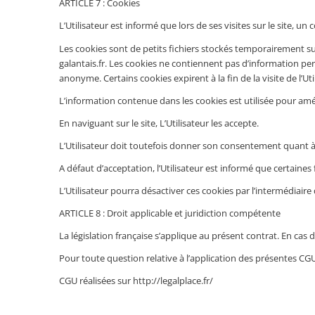
ARTICLE 7 : Cookies
L’Utilisateur est informé que lors de ses visites sur le site, u
Les cookies sont de petits fichiers stockés temporairement sur 
galantais.fr. Les cookies ne contiennent pas d’information pe
anonyme. Certains cookies expirent à la fin de la visite de l’Uti
L’information contenue dans les cookies est utilisée pour améli
En naviguant sur le site, L’Utilisateur les accepte.
L’Utilisateur doit toutefois donner son consentement quant à l
A défaut d’acceptation, l’Utilisateur est informé que certaines
L’Utilisateur pourra désactiver ces cookies par l’intermédiaire
ARTICLE 8 : Droit applicable et juridiction compétente
La législation française s’applique au présent contrat. En cas 
Pour toute question relative à l’application des présentes CGU
CGU réalisées sur http://legalplace.fr/