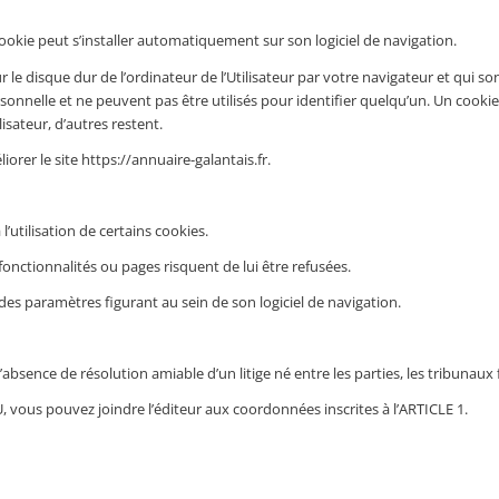
n cookie peut s’installer automatiquement sur son logiciel de navigation.
le disque dur de l’ordinateur de l’Utilisateur par votre navigateur et qui sont
rsonnelle et ne peuvent pas être utilisés pour identifier quelqu’un. Un cooki
lisateur, d’autres restent.
orer le site https://annuaire-galantais.fr.
’utilisation de certains cookies.
 fonctionnalités ou pages risquent de lui être refusées.
 des paramètres figurant au sein de son logiciel de navigation.
d’absence de résolution amiable d’un litige né entre les parties, les tribuna
, vous pouvez joindre l’éditeur aux coordonnées inscrites à l’ARTICLE 1.