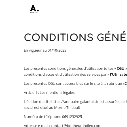
CONDITIONS GÉNÉR
En vigueur au 01/10/2023
Les présentes conditions générales d’utilisation (dites «
CGU
»
conditions d’accès et d’utilisation des services par «
l’Utilisat
Les présentes CGU sont accessibles sur le site à la rubrique «
C
Article 1 : Les mentions légales
L’édition du site https://annuaire-galantais.fr est assurée pa
social est situé au Morne Thibault
Numéro de téléphone 0691232925
Adresse e-mail : contact@bonheur-indigo.com.