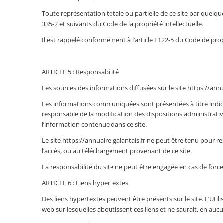
Toute représentation totale ou partielle de ce site par quelque
335-2 et suivants du Code de la propriété intellectuelle.
Il est rappelé conformément à l’article L122-5 du Code de propri
ARTICLE 5 : Responsabilité
Les sources des informations diffusées sur le site https://annu
Les informations communiquées sont présentées à titre indicati
responsable de la modification des dispositions administrative
l’information contenue dans ce site.
Le site https://annuaire-galantais.fr ne peut être tenu pour re
l’accès, ou au téléchargement provenant de ce site.
La responsabilité du site ne peut être engagée en cas de force
ARTICLE 6 : Liens hypertextes
Des liens hypertextes peuvent être présents sur le site. L’Utilis
web sur lesquelles aboutissent ces liens et ne saurait, en auc