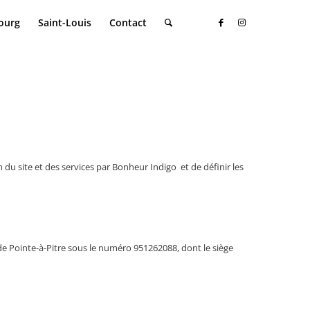
ourg
Saint-Louis
Contact
 du site et des services par Bonheur Indigo
et de définir les
 de Pointe-à-Pitre sous le numéro 951262088, dont le siège