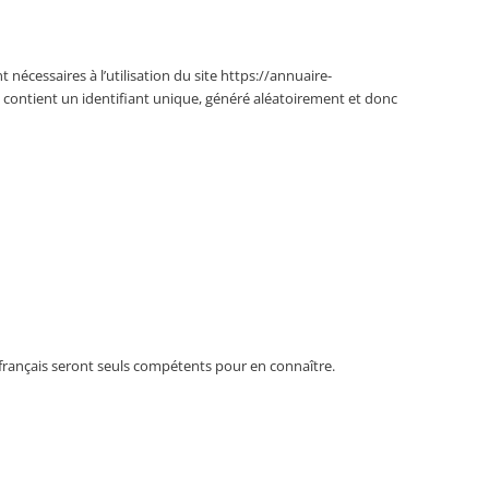
 nécessaires à l’utilisation du site https://annuaire-
e contient un identifiant unique, généré aléatoirement et donc
ux français seront seuls compétents pour en connaître.