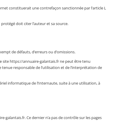
ernet constituerait une contrefaçon sanctionnée par l’article L
protégé doit citer l’auteur et sa source.
 exempt de défauts, d’erreurs ou d’omissions.
 site https://annuaire-galantais.fr ne peut être tenu
tenue responsable de l’utilisation et de l’interprétation de
iel informatique de l’Internaute, suite à une utilisation, à
ire-galantais.fr. Ce dernier n’a pas de contrôle sur les pages