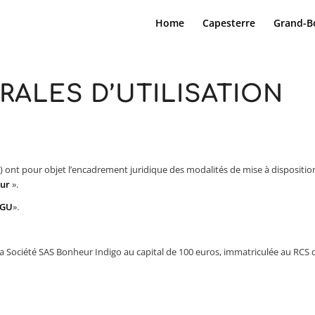
Home
Capesterre
Grand-B
ALES D’UTILISATION
) ont pour objet l’encadrement juridique des modalités de mise à disposition
eur
».
GU
».
r la Société SAS Bonheur Indigo au capital de 100 euros, immatriculée au RCS