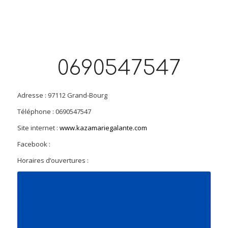
0690547547
Adresse : 97112 Grand-Bourg
Téléphone : 0690547547
Site internet :
www.kazamariegalante.com
Facebook :
Horaires d’ouvertures :