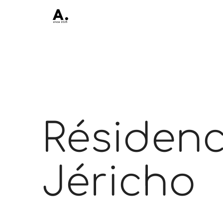
Résiden
Jéricho