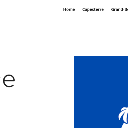
Home
Capesterre
Grand-B
ce