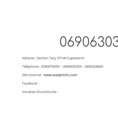
0690630
Adresse : Section Tacy 97140 Capesterre
Téléphone : 0590976950 – 0690630359 – 0690328845
Site internet :
www.esatjericho.com
Facebook :
Horaires d’ouvertures :