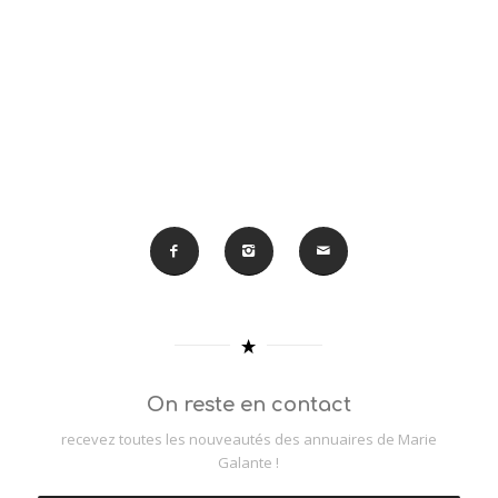
On reste en contact
recevez toutes les nouveautés des annuaires de Marie
Galante !