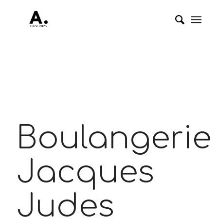
Boulangerie
Jacques
Judes