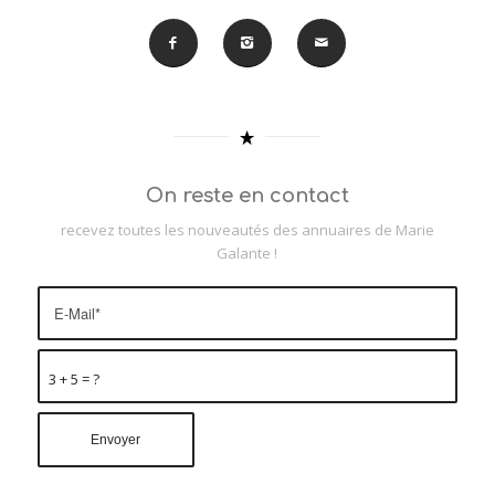
On reste en contact
recevez toutes les nouveautés des annuaires de Marie
Galante !
3 + 5 = ?