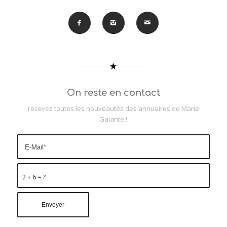
On reste en contact
recevez toutes les nouveautés des annuaires de Marie
Galante !
2 + 6 = ?