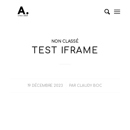
NON CLASSÉ
TEST IFRAME
/
19 DÉCEMBRE 2023
PAR
CLAUDY BOC