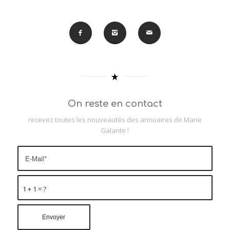
On reste en contact
recevez toutes les nouveautés des annuaires de Marie
Galante !
1 + 1 = ?