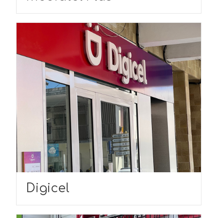
Digicel