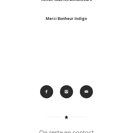
Merci Bonheur Indigo
On reste en contact