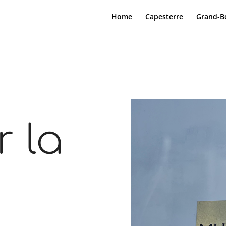
Home
Capesterre
Grand-B
r la