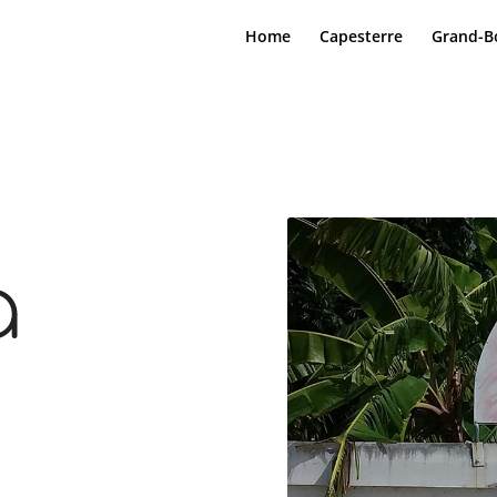
Home
Capesterre
Grand-B
a