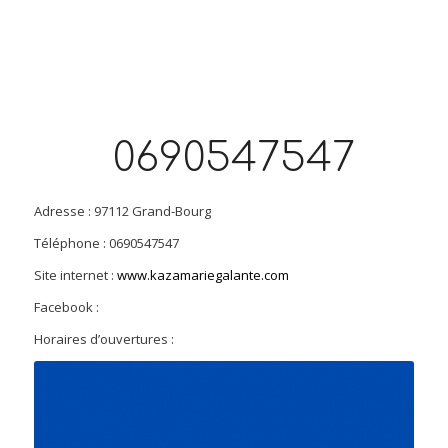
0690547547
Adresse : 97112 Grand-Bourg
Téléphone : 0690547547
Site internet :
www.kazamariegalante.com
Facebook :
Horaires d’ouvertures :