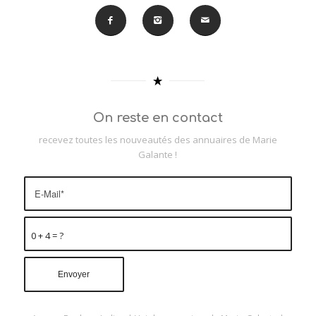
On reste en contact
recevez toutes les nouveautés des annuaires de Marie
Galante !
0 + 4 = ?