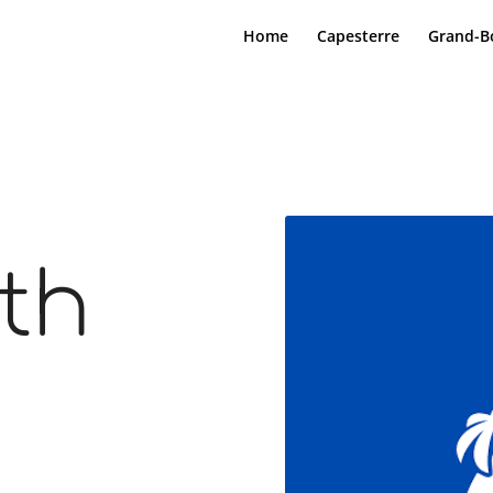
Home
Capesterre
Grand-B
th