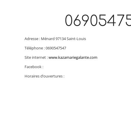
0690547
Adresse : Ménard 97134 Saint-Louis
Téléphone : 0690547547
Site internet :
www.kazamariegalante.com
Facebook :
Horaires d’ouvertures :