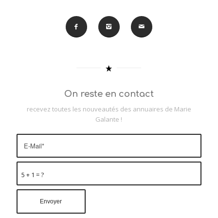
On reste en contact
recevez toutes les nouveautés des annuaires de Marie
Galante !
5 + 1 = ?