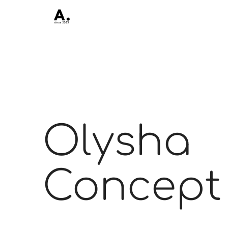
Olysha
Concept