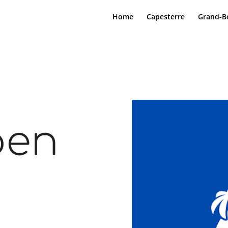
Home
Capesterre
Grand-B
pen