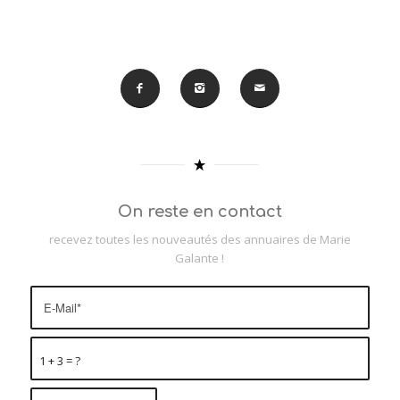
On reste en contact
recevez toutes les nouveautés des annuaires de Marie
Galante !
1 + 3 = ?