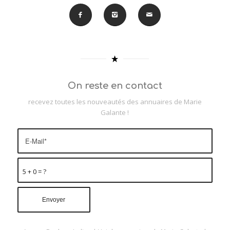
On reste en contact
recevez toutes les nouveautés des annuaires de Marie
Galante !
5 + 0 = ?