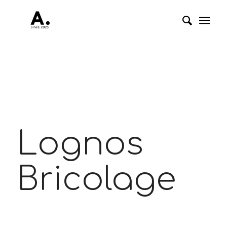
Lognos
Bricolage