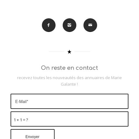
On reste en contact
recevez toutes les nouveautés des annuaires de Marie
Galante !
1 + 1 = ?