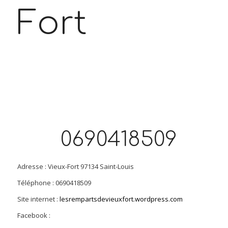
Fort
0690418509
Adresse : Vieux-Fort 97134 Saint-Louis
Téléphone : 0690418509
Site internet :
lesrempartsdevieuxfort.wordpress.com
Facebook :