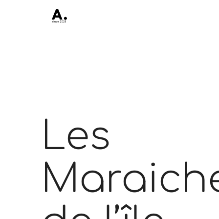
Les
Maraich