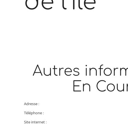
de l’île
Autres infor
En Cou
Adresse :
Téléphone :
Site internet :