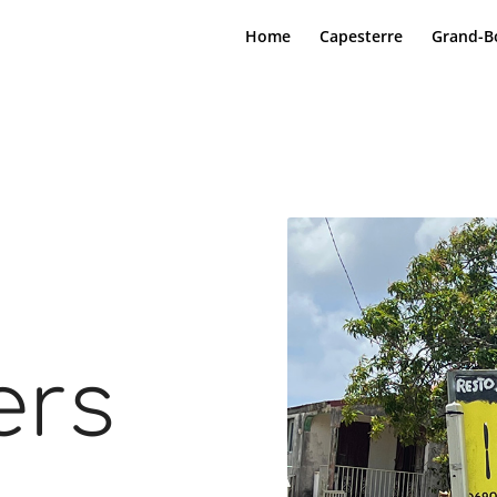
Home
Capesterre
Grand-B
ers