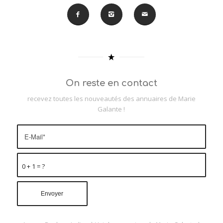
On reste en contact
recevez toutes les nouveautés des annuaires de Marie
Galante !
0 + 1 = ?