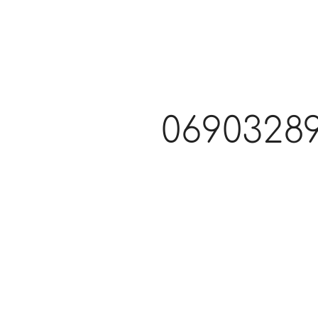
0690328