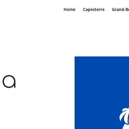
Home
Capesterre
Grand-B
ia