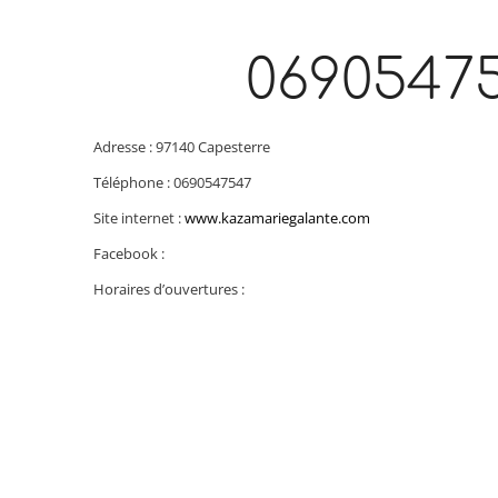
0690547
Adresse : 97140 Capesterre
Téléphone : 0690547547
Site internet :
www.kazamariegalante.com
Facebook :
Horaires d’ouvertures :