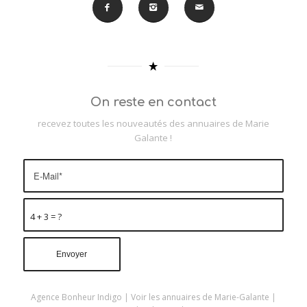
On reste en contact
recevez toutes les nouveautés des annuaires de Marie
Galante !
4 + 3 = ?
Agence Bonheur Indigo
|
Voir les annuaires de Marie-Galante
|