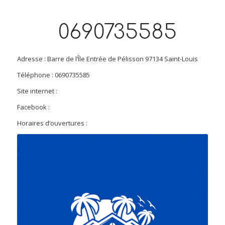
0690735585
Adresse : Barre de l’Île Entrée de Pélisson 97134 Saint-Louis
Téléphone : 0690735585
Site internet :
Facebook :
Horaires d’ouvertures :