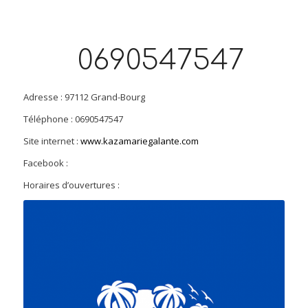
0690547547
Adresse : 97112 Grand-Bourg
Téléphone : 0690547547
Site internet :
www.kazamariegalante.com
Facebook :
Horaires d’ouvertures :