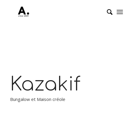
Kazakif
Bungalow et Maison créole