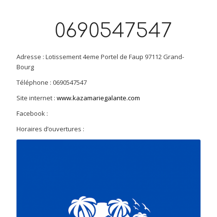
0690547547
Adresse : Lotissement 4eme Portel de Faup 97112 Grand-
Bourg
Téléphone : 0690547547
Site internet :
www.kazamariegalante.com
Facebook :
Horaires d’ouvertures :