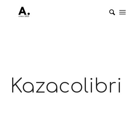
Kazacolibri