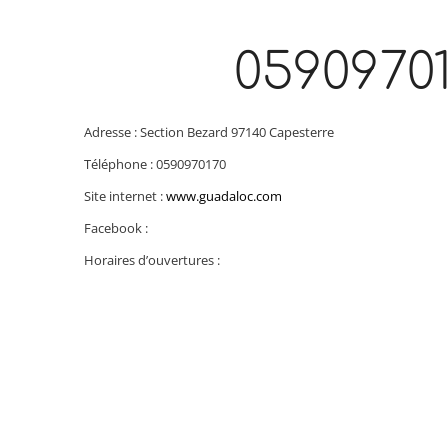
0590970
Adresse : Section Bezard 97140 Capesterre
Téléphone : 0590970170
Site internet :
www.guadaloc.com
Facebook :
Horaires d’ouvertures :