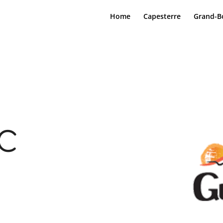
Home
Capesterre
Grand-B
c