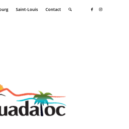
ourg
Saint-Louis
Contact