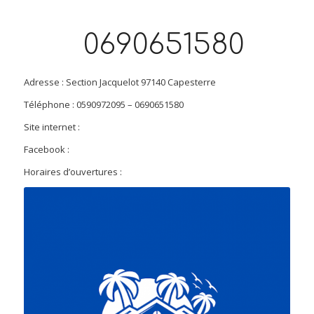
0690651580
Adresse : Section Jacquelot 97140 Capesterre
Téléphone : 0590972095 – 0690651580
Site internet :
Facebook :
Horaires d’ouvertures :