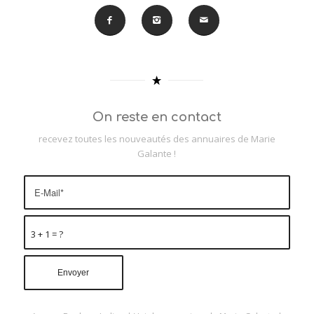
On reste en contact
recevez toutes les nouveautés des annuaires de Marie
Galante !
3 + 1 = ?