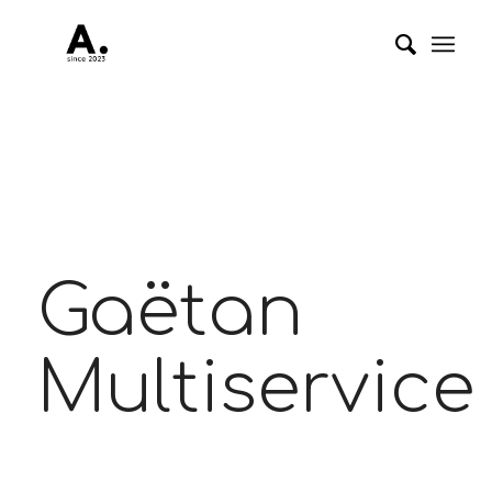
Gaëtan
Multiservice