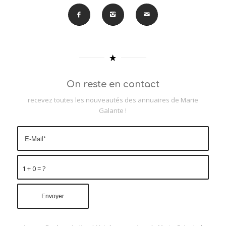
On reste en contact
recevez toutes les nouveautés des annuaires de Marie
Galante !
1 + 0 = ?