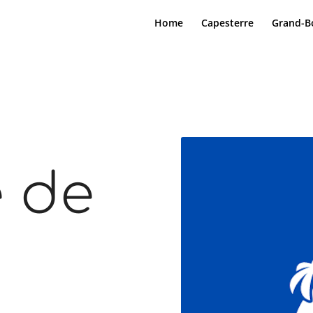
Home
Capesterre
Grand-B
 de