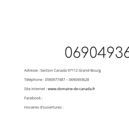
0690493
Adresse : Section Canada 97112 Grand-Bourg
Téléphone : 0590977487 – 0690493628
Site internet :
www.domaine-de-canada.fr
Facebook :
Horaires d’ouvertures :