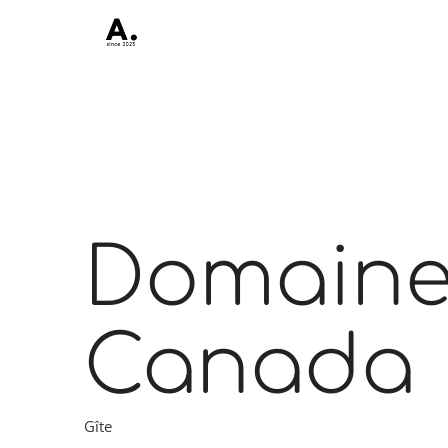
Domaine
Canada
Gîte