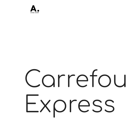
Carrefou
Express