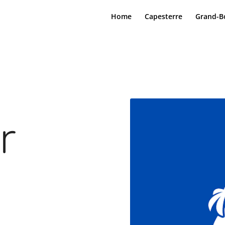
Home
Capesterre
Grand-B
r