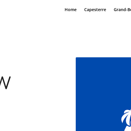
Home
Capesterre
Grand-B
w