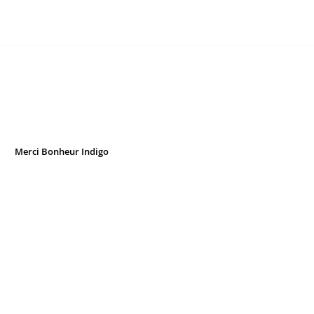
Merci Bonheur Indigo