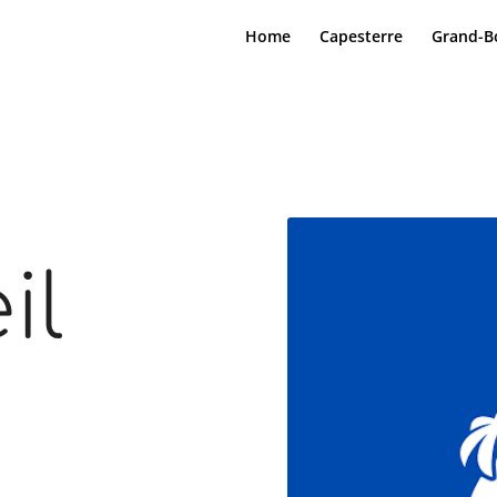
Home
Capesterre
Grand-B
il