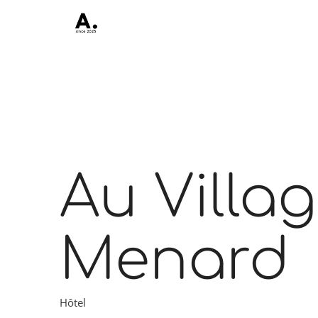
Au Villa
Menard
Hôtel