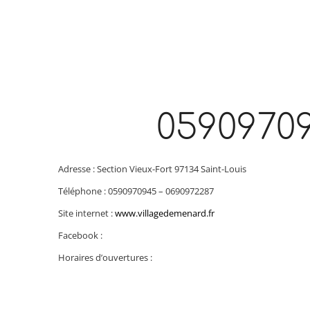
0590970
Adresse : Section Vieux-Fort 97134 Saint-Louis
Téléphone : 0590970945 – 0690972287
Site internet :
www.villagedemenard.fr
Facebook :
Horaires d’ouvertures :