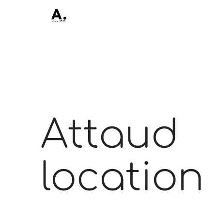
Attaud
location