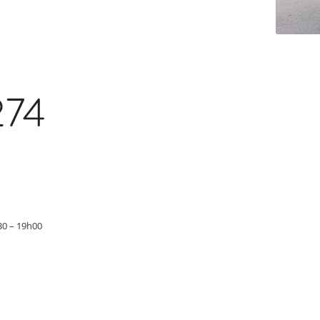
274
30 – 19h00