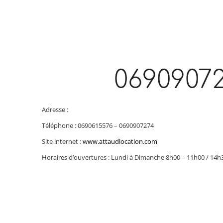
0690907
Adresse :
Téléphone : 0690615576 – 0690907274
Site internet :
www.attaudlocation.com
Horaires d’ouvertures : Lundi à Dimanche 8h00 – 11h00 / 14h