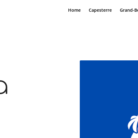
Home
Capesterre
Grand-B
a